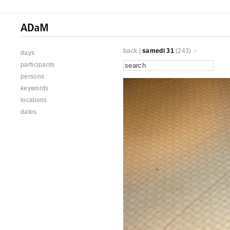
back
|
samedi 31
(243)
days
participants
persons
keywords
locations
dates