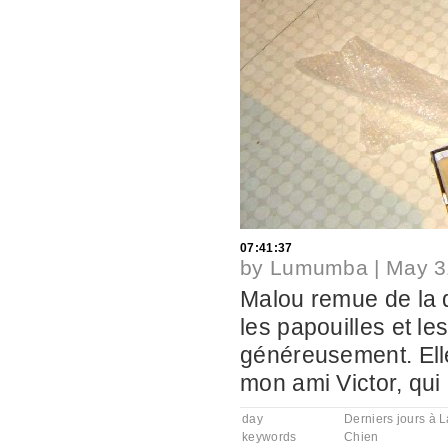
07:41:37
by
Lumumba
|
May 3
Malou remue de la 
les papouilles et le
généreusement. Elle
mon ami Victor, qui 
day
Derniers jours à 
keywords
Chien