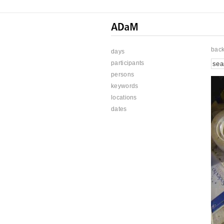
bac
days
participants
persons
keywords
locations
dates