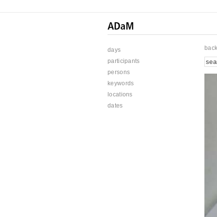
bac
days
participants
persons
keywords
locations
dates