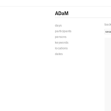
bac
days
participants
persons
keywords
locations
dates