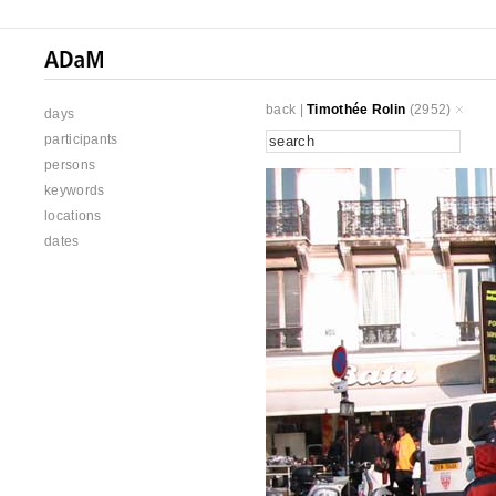
back
|
Timothée Rolin
(2952)
days
participants
persons
keywords
locations
dates