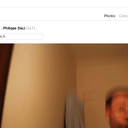
Photos
Conc
k
|
Philippe Diaz
(517)