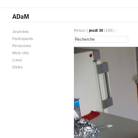
Retour
|
jeudi 30
(106)
Journées
Participants
Personnes
Mots-clés
Lieux
Dates