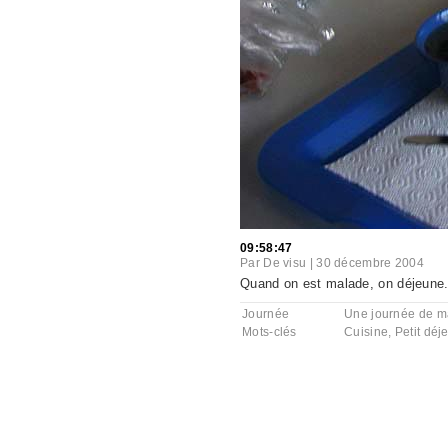
09:58:47
Par
De visu
|
30 décembre 2004
Quand on est malade, on déjeune
Journée
Une journée de m
Mots-clés
Cuisine
,
Petit déj