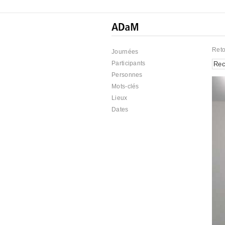
Reto
Journées
Participants
Personnes
Mots-clés
Lieux
Dates