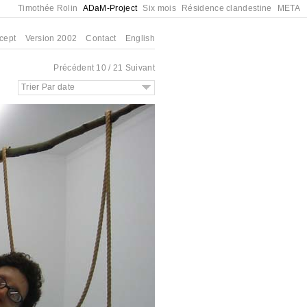
Timothée Rolin
ADaM-Project
Six mois
Résidence clandestine
META
cept
Version 2002
Contact
English
Précédent
10 / 21
Suivant
Trier Par date