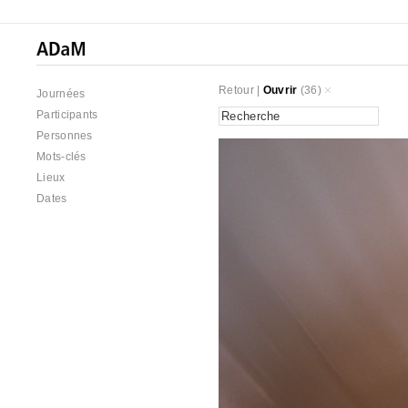
Retour
|
Ouvrir
(36)
Journées
Participants
Personnes
Mots-clés
Lieux
Dates