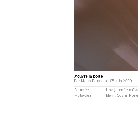
J'ouvre la porte
Par
María Bermejo
|
05 juin 2009
Journée
Une journée à Cá
Mots-clés
Main
,
Ouvrir
,
Port