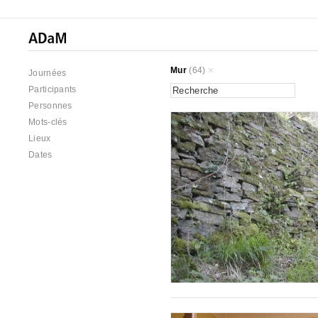
Mur
(64)
Journées
Participants
Personnes
Mots-clés
Lieux
Dates