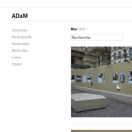
Mur
(64)
Journées
Participants
Personnes
Mots-clés
Lieux
Dates