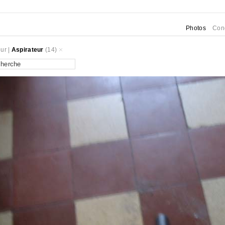
Photos
Con
ur
|
Aspirateur
(14)