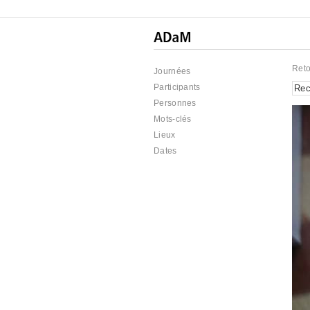
Reto
Journées
Participants
Personnes
Mots-clés
Lieux
Dates