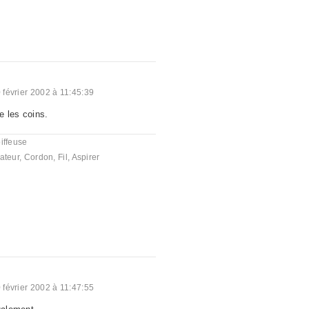
 février 2002 à 11:45:39
e les coins.
iffeuse
ateur
,
Cordon
,
Fil
,
Aspirer
 février 2002 à 11:47:55