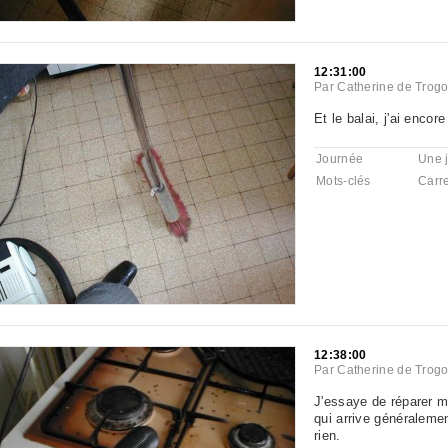
12:31:00
Par
Catherine de Trogo
Et le balai, j'ai encor
Journée
Une 
Mots-clés
Carr
12:38:00
Par
Catherine de Trogo
J'essaye de réparer m
qui arrive généralement
rien.