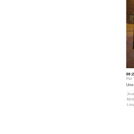
00:
Par
Une 
Jou
Mot
Lie