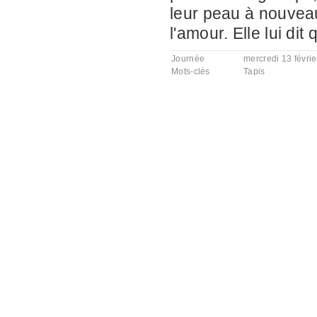
leur peau à nouveau.
l'amour. Elle lui dit 
Journée
mercredi 13 févri
Mots-clés
Tapis