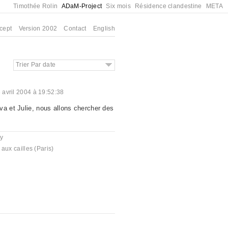
Timothée Rolin
ADaM-Project
Six mois
Résidence clandestine
META
cept
Version 2002
Contact
English
Trier Par date
 avril 2004 à 19:52:38
va et Julie, nous allons chercher des
y
 aux cailles (Paris)