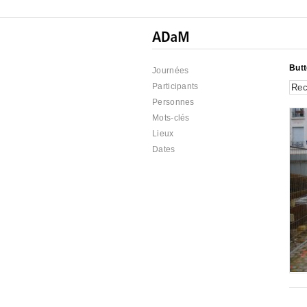
Butt
Journées
Participants
Personnes
Mots-clés
Lieux
Dates