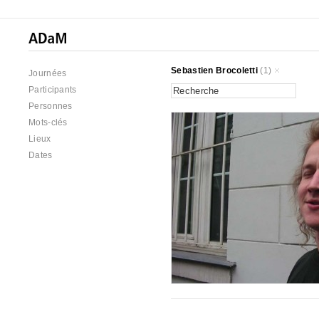
Sebastien Brocoletti
(1)
Journées
Participants
Personnes
Mots-clés
Lieux
Dates