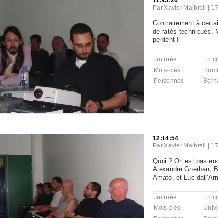
11:45:26
Par
Xavier Malbreil
|
17
Contrairement à certai
de ratés techniques. 
perdent !
Journée
En c
Mots-clés
Hom
Personnes
Bern
12:14:54
Par
Xavier Malbreil
|
17
Quoi ? On est pas enc
Alexandre Gherban, B
Amato, et Luc dall'Ar
Journée
En c
Mots-clés
Unive