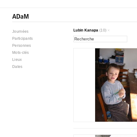
Lubin Kanapa
(10)
Journées
Participants
Personnes
Mots-clés
Lieux
Dates