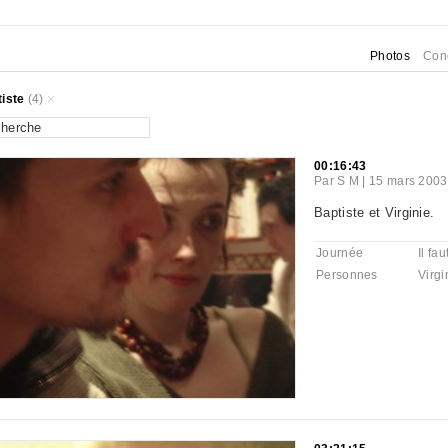
Photos
Con
iste
(4)
00:16:43
Par
S M
|
15 mars 2003
Baptiste et Virginie.
Journée
Il fa
Personnes
Virgi