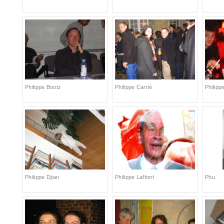
Philippe Bootz
Philippe Carrié
Philipp
Philippe Djian
Philippe Laffont
Phu