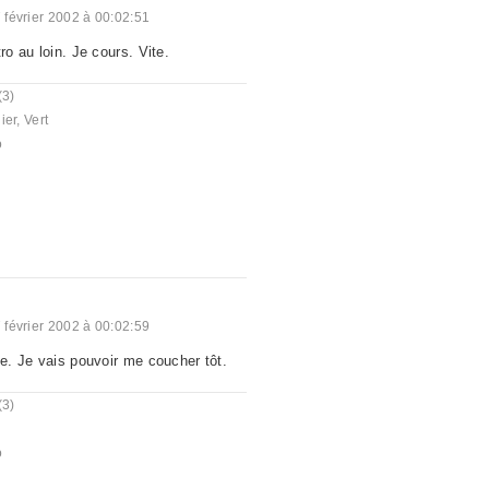
 février 2002 à 00:02:51
ro au loin. Je cours. Vite.
(3)
ier
,
Vert
o
 février 2002 à 00:02:59
se. Je vais pouvoir me coucher tôt.
(3)
o