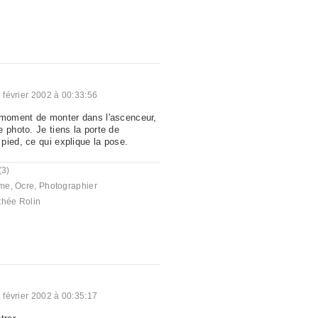
 février 2002 à 00:33:56
 moment de monter dans l'ascenceur,
 photo. Je tiens la porte de
pied, ce qui explique la pose.
(3)
me
,
Ocre
,
Photographier
thée Rolin
 février 2002 à 00:35:17