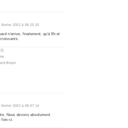
 février 2002 à 08:25:20
rd n'arrive, finalement, qu'à 8h et
 croissants.
(3)
me
ard Boyer
 février 2002 à 08:47:14
ite. Nous devons absolument
 fois-ci.