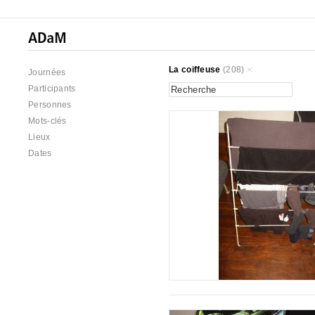
La coiffeuse
(208)
Journées
Participants
Personnes
Mots-clés
Lieux
Dates