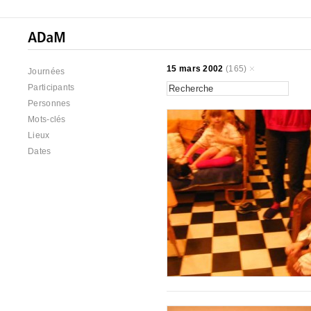
15 mars 2002
(165)
Journées
Participants
Personnes
Mots-clés
Lieux
Dates