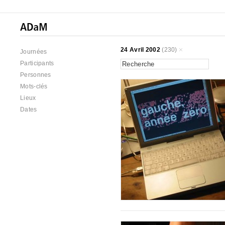
24 Avril 2002
(230)
Journées
Participants
Personnes
Mots-clés
Lieux
Dates