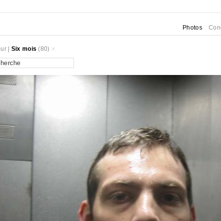
Photos
Con
ur
|
Six mois
(80)