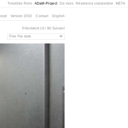
Timothée Rolin
ADaM-Project
Six mois
Résidence clandestine
META
cept
Version 2002
Contact
English
Précédent
19 / 80
Suivant
Trier Par date