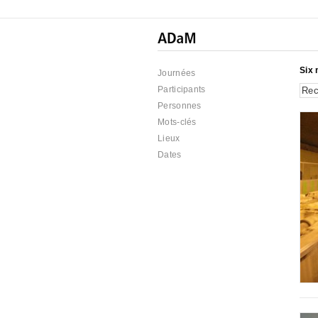
Six 
Journées
Participants
Personnes
Mots-clés
Lieux
Dates