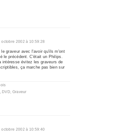
 octobre 2002 à 10:59:28
 le graveur avec l'avoir qu'ils m'ont
rté le précédent. C'était un Philips.
 intéresse évitez les graveurs de
riptibles, ça marche pas bien sur
mois
,
DVD
,
Graveur
 octobre 2002 à 10:59:40