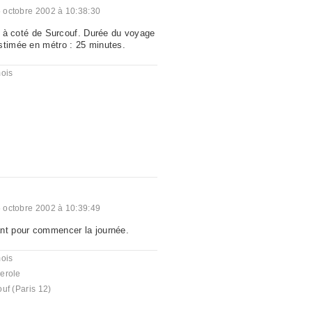
 octobre 2002 à 10:38:30
ri à coté de Surcouf. Durée du voyage
stimée en métro : 25 minutes.
mois
 octobre 2002 à 10:39:49
nt pour commencer la journée.
mois
erole
uf (Paris 12)