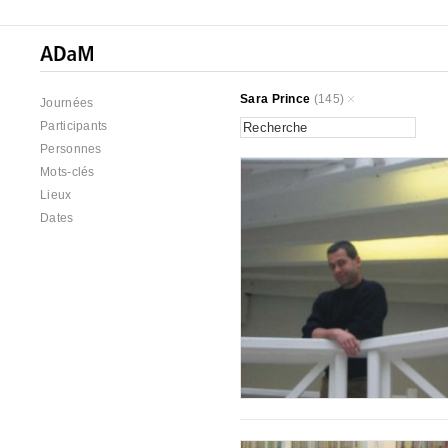
Sara Prince
(145)
Journées
Participants
Personnes
Mots-clés
Lieux
Dates