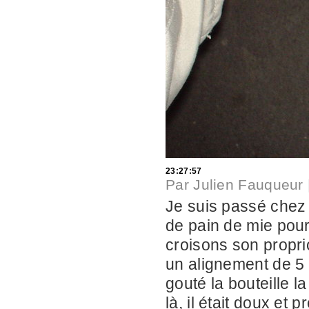
23:27:57
Par
Julien Fauqueur
Je suis passé chez 
de pain de mie pou
croisons son propri
un alignement de 5 b
gouté la bouteille l
là, il était doux et