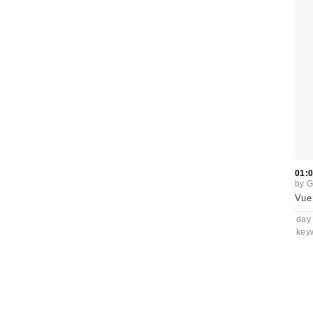
01:
by
G
Vue 
day
key