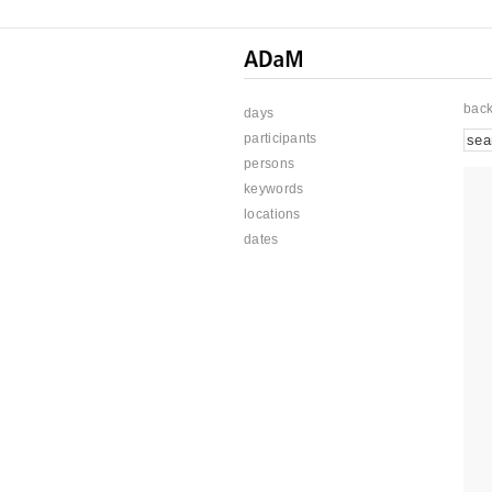
bac
days
participants
persons
keywords
locations
dates