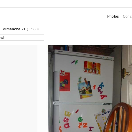
Photos
Conc
k
|
dimanche 21
(172)