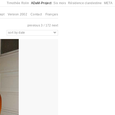
Timothée Rolin
ADaM-Project
Six mois
Résidence clandestine
META
ept
Version 2002
Contact
Français
previous
3 / 172
next
sort by date