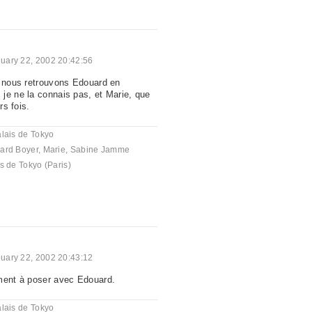
uary 22, 2002 20:42:56
, nous retrouvons Edouard en
je ne la connais pas, et Marie, que
rs fois.
lais de Tokyo
ard Boyer
,
Marie
,
Sabine Jamme
s de Tokyo (Paris)
uary 22, 2002 20:43:12
ment à poser avec Edouard.
lais de Tokyo