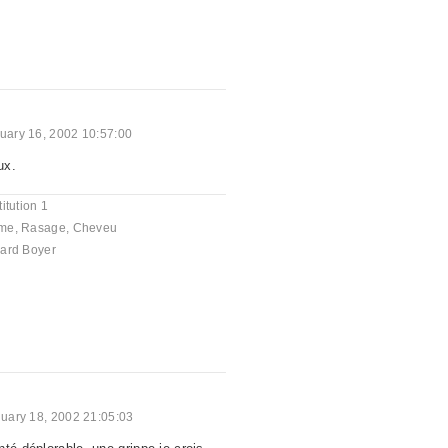
uary 16, 2002 10:57:00
ux.
itution 1
me
,
Rasage
,
Cheveu
ard Boyer
uary 18, 2002 21:05:03