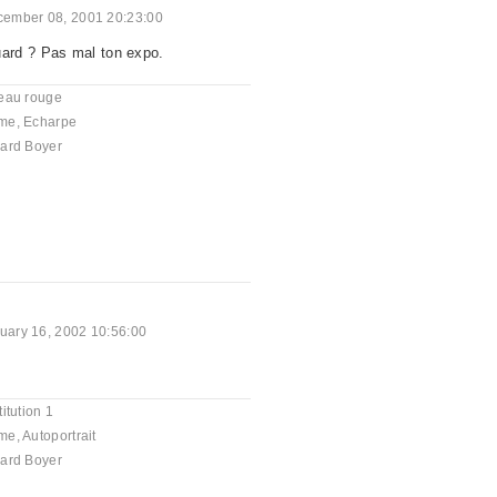
ember 08, 2001 20:23:00
ard ? Pas mal ton expo.
eau rouge
me
,
Echarpe
ard Boyer
uary 16, 2002 10:56:00
itution 1
me
,
Autoportrait
ard Boyer