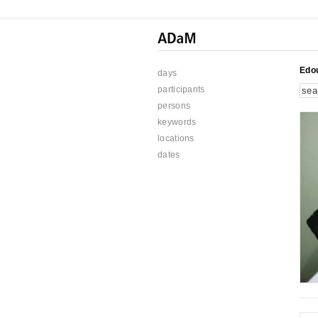
Edo
days
participants
persons
keywords
locations
dates