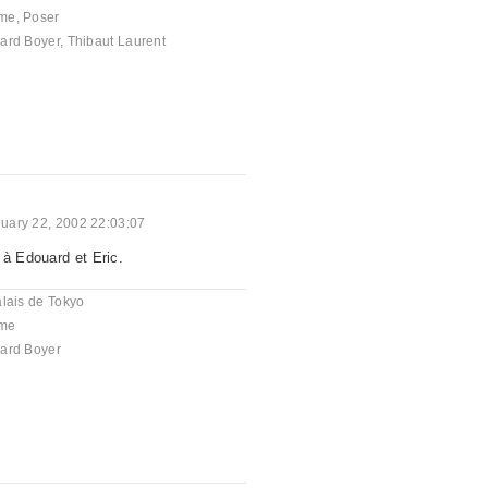
me
,
Poser
ard Boyer
,
Thibaut Laurent
uary 22, 2002 22:03:07
 à Edouard et Eric.
lais de Tokyo
me
ard Boyer