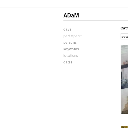
Cat
days
participants
persons
keywords
locations
dates