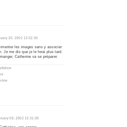
uary 30, 2002 13:02:30
mmenter les images sans y associer
. Je me dis que je le ferai plus tard.
 manger, Catherine va se préparer.
sthésie
oir
erine
ruary 09, 2002 15:31:00