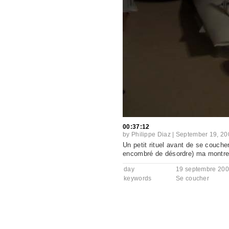
00:37:12
by
Philippe Diaz
|
September 19, 20
Un petit rituel avant de se couche
encombré de désordre) ma montre 
day
19 septembre 20
keywords
Se coucher