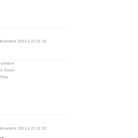
décembre 2003 à 22:31:18
écembre
nt
,
Sucer
 Diaz
décembre 2003 à 22:31:52