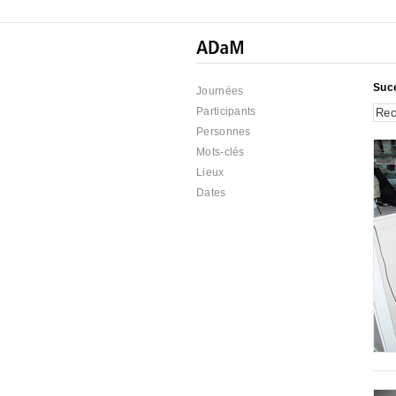
Suc
Journées
Participants
Personnes
Mots-clés
Lieux
Dates