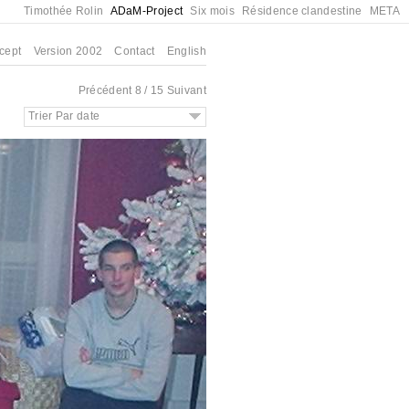
Timothée Rolin
ADaM-Project
Six mois
Résidence clandestine
META
cept
Version 2002
Contact
English
Précédent
8 / 15
Suivant
Trier Par date