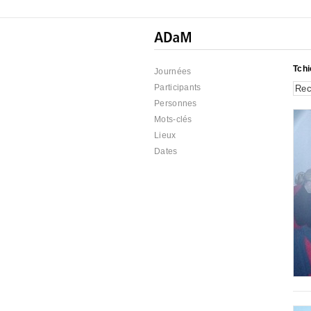
Tch
Journées
Participants
Personnes
Mots-clés
Lieux
Dates