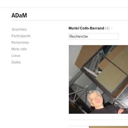
Muriel Colin-Barrand
(4)
Journées
Participants
Personnes
Mots-clés
Lieux
Dates