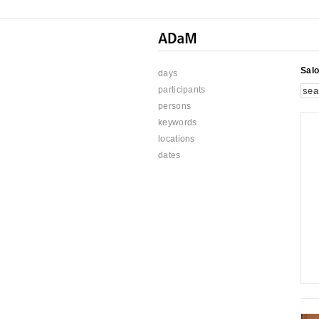
Sal
days
participants
persons
keywords
locations
dates