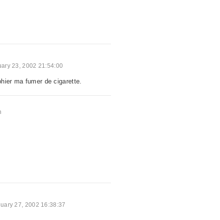
ary 23, 2002 21:54:00
hier ma fumer de cigarette.
a
n
uary 27, 2002 16:38:37